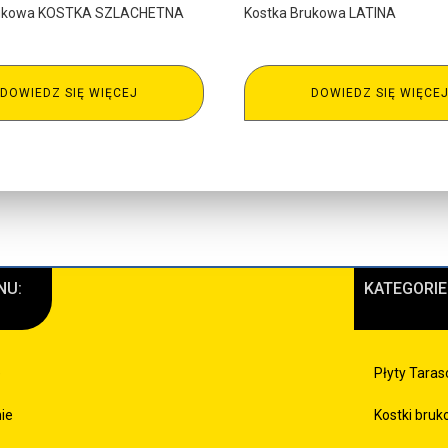
rukowa KOSTKA SZLACHETNA
Kostka Brukowa LATINA
DOWIEDZ SIĘ WIĘCEJ
DOWIEDZ SIĘ WIĘCE
NU:
KATEGORIE
e
Płyty Tara
mie
Kostki bru