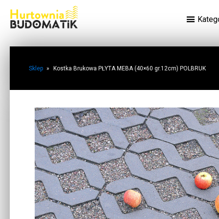
Kateg
Sklep
»
Kostka Brukowa PŁYTA MEBA (40×60 gr.12cm) POLBRUK