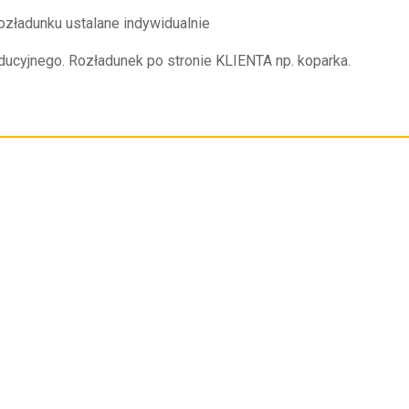
rozładunku ustalane indywidualnie
ucyjnego. Rozładunek po stronie KLIENTA np. koparka.