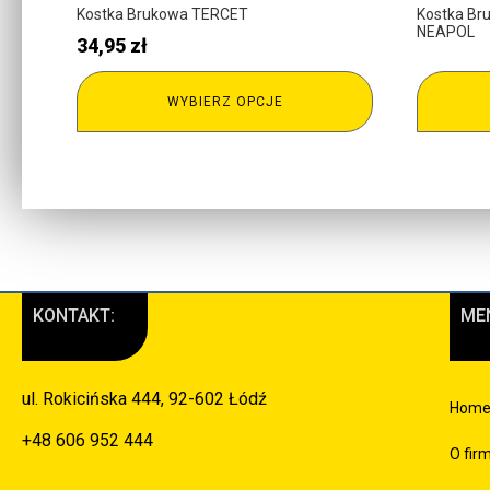
Kostka Brukowa TERCET
Kostka B
NEAPOL
34,95
zł
WYBIERZ OPCJE
KONTAKT:
ME
ul. Rokicińska 444, 92-602 Łódź
Hom
+48 606 952 444
O fir