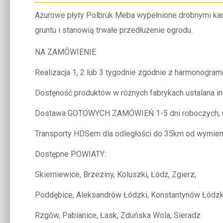
Ażurowe płyty Polbruk Meba wypełnione drobnymi kam
gruntu i stanowią trwałe przedłużenie ogrodu.
NA ZAMÓWIENIE
Realizacja 1, 2 lub 3 tygodnie zgodnie z harmonog
Dostęność produktów w różnych fabrykach ustalana i
Dostawa GOTOWYCH ZAMÓWIEŃ 1-5 dni roboczych, us
Transporty HDSem dla odległości do 35km od wymie
Dostępne POWIATY:
Skierniewice, Brzeziny, Koluszki, Łódż, Zgierz,
Poddębice, Aleksandrów Łódzki, Konstantynów Łódzk
Rzgów, Pabianice, Łask, Zduńska Wola, Sieradz