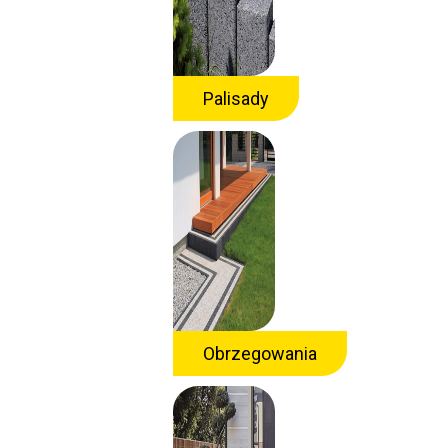
Palisady
Obrzegowania