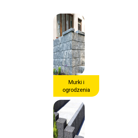
Murki i
ogrodzenia