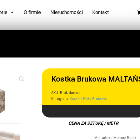
orie
O firmie
Nieruchomości
Kontakt
Kostka Brukowa MALTAŃ
SKU:
Brak danych
Kategoria:
Kostki i Płyty Brukowe
CENA ZA SZTUKĘ / METR
Maltańska Melanż Biało-