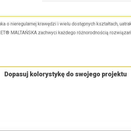
 nieregularnej krawędzi i wielu dostępnych kształtach, uatrak
BET® MALTAŃSKA zachwyci każdego różnorodnością rozwiązań na 
Dopasuj kolorystykę do swojego projektu