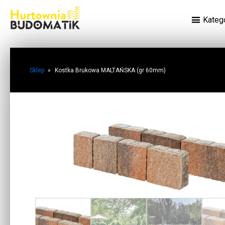
Kateg
Sklep
»
Kostka Brukowa MALTAŃSKA (gr 60mm)