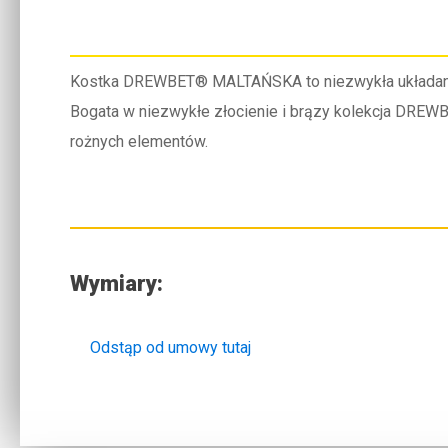
Kostka DREWBET® MALTAŃSKA to niezwykła układanka o
Bogata w niezwykłe złocienie i brązy kolekcja DREW
rożnych elementów.
Wymiary:
Odstąp od umowy tutaj