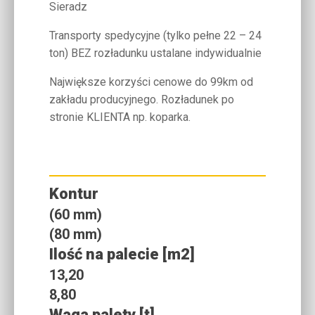
Sieradz
Transporty spedycyjne (tylko pełne 22 – 24
ton) BEZ rozładunku ustalane indywidualnie
Największe korzyści cenowe do 99km od
zakładu producyjnego. Rozładunek po
stronie KLIENTA np. koparka.
Kontur
(60 mm)
(80 mm)
Ilość na palecie [m2]
13,20
8,80
Waga palety [t]