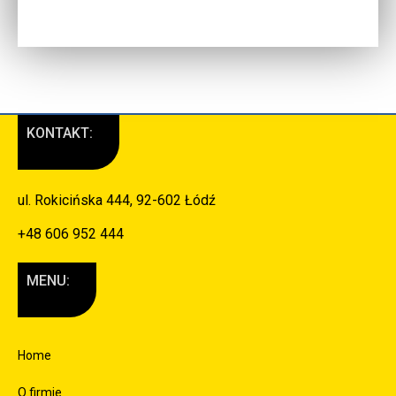
KONTAKT:
ul. Rokicińska 444, 92-602 Łódź
+48 606 952 444
MENU:
Home
O firmie