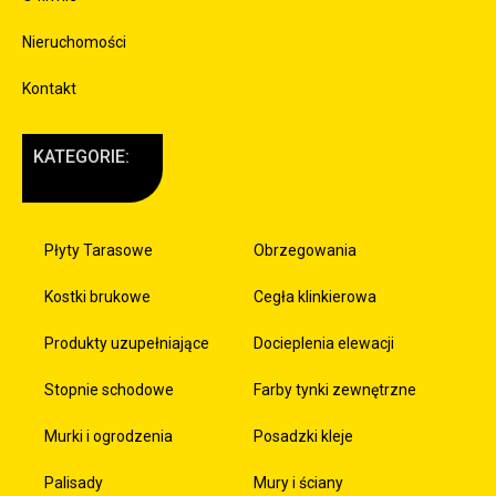
Nieruchomości
Kontakt
KATEGORIE:
Płyty Tarasowe
Obrzegowania
Kostki brukowe
Cegła klinkierowa
Produkty uzupełniające
Docieplenia elewacji
Stopnie schodowe
Farby tynki zewnętrzne
Murki i ogrodzenia
Posadzki kleje
Palisady
Mury i ściany