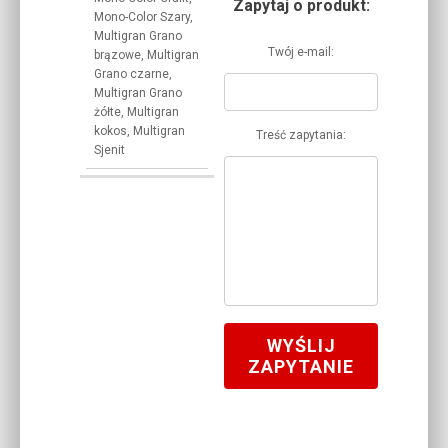
Zapytaj o produkt:
Mono-Color Szary,
Multigran Grano
Twój e-mail:
brązowe, Multigran
Grano czarne,
Multigran Grano
żółte, Multigran
kokos, Multigran
Treść zapytania:
Sjenit
WYŚLIJ
ZAPYTANIE