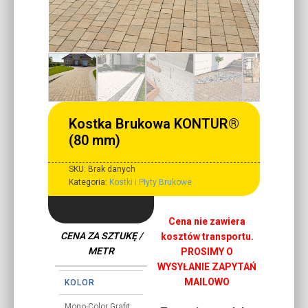
Kostka Brukowa KONTUR®
(80 mm)
SKU:
Brak danych
Kategoria:
Kostki i Płyty Brukowe
Cena nie zawiera
CENA ZA SZTUKĘ /
kosztów transportu.
METR
PROSIMY O
WYSYŁANIE ZAPYTAŃ
MAILOWO
KOLOR
Mono-Color Grafit,