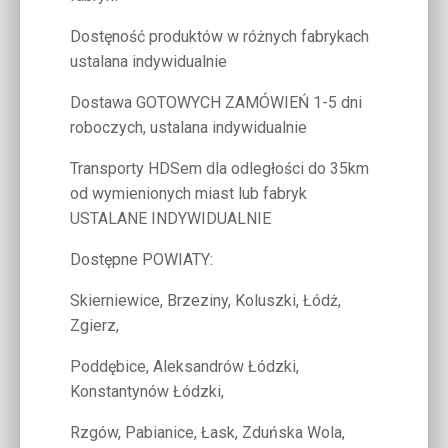
Dostęność produktów w różnych fabrykach
ustalana indywidualnie
Dostawa GOTOWYCH ZAMÓWIEŃ 1-5 dni
roboczych, ustalana indywidualnie
Transporty HDSem dla odległości do 35km
od wymienionych miast lub fabryk
USTALANE INDYWIDUALNIE
Dostępne POWIATY:
Skierniewice, Brzeziny, Koluszki, Łódż,
Zgierz,
Poddębice, Aleksandrów Łódzki,
Konstantynów Łódzki,
Rzgów, Pabianice, Łask, Zduńska Wola,