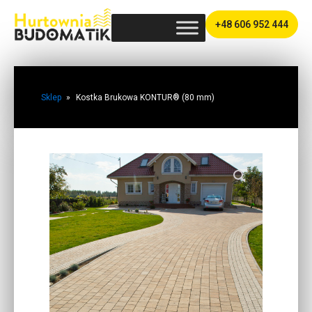
+48 606 952 444
Sklep
»
Kostka Brukowa KONTUR® (80 mm)