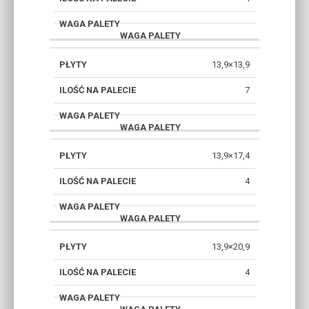
13,9×13,9
7
13,9×17,4
4
13,9×20,9
4