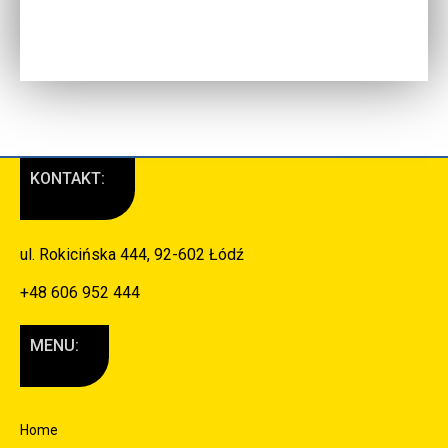
KONTAKT:
ul. Rokicińska 444, 92-602 Łódź
+48 606 952 444
MENU:
Home