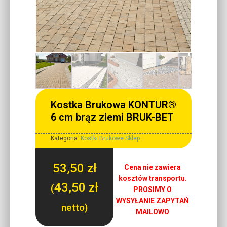
Kostka Brukowa KONTUR®
6 cm brąz ziemi BRUK-BET
Kategoria:
Kostki Brukowe Sklep
53,50
zł
Cena nie zawiera
kosztów transportu.
43,50
zł
(
PROSIMY O
WYSYŁANIE ZAPYTAŃ
netto)
MAILOWO