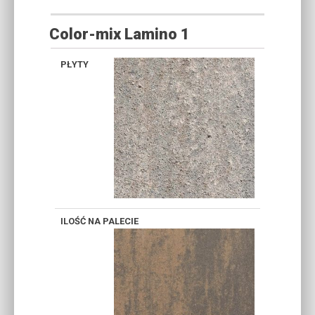
Color-mix Lamino 1
WAPIEŃ
WAPIEŃ
DEWOŃSKI
MUSZLOWY