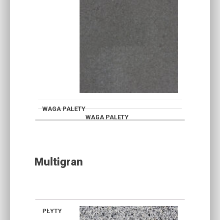
Multigran
GRANO
GRANO
GRAN
SJENIT
KOKOS