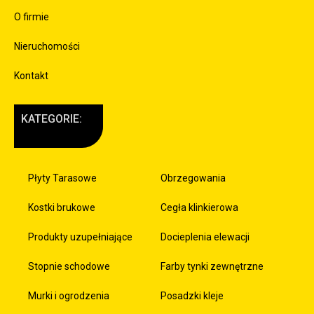
O firmie
Nieruchomości
Kontakt
KATEGORIE:
Płyty Tarasowe
Obrzegowania
Kostki brukowe
Cegła klinkierowa
Produkty uzupełniające
Docieplenia elewacji
Stopnie schodowe
Farby tynki zewnętrzne
Murki i ogrodzenia
Posadzki kleje