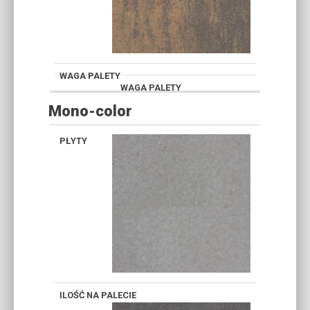
Mono-color
SZARY
GRAFIT