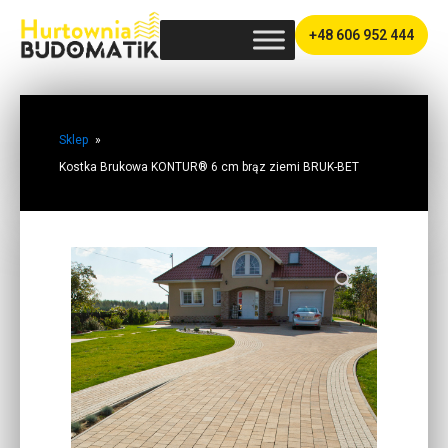
+48 606 952 444
Sklep
»
Kostka Brukowa KONTUR® 6 cm brąz ziemi BRUK-BET