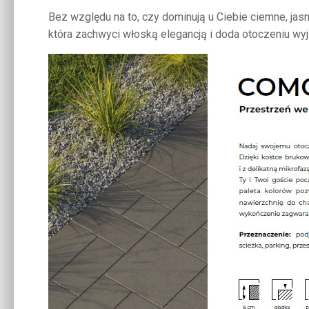
Bez względu na to, czy dominują u Ciebie ciemne, jas
która zachwyci włoską elegancją i doda otoczeniu wy