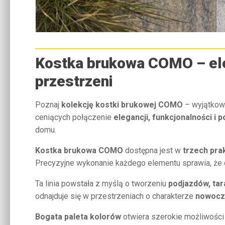
Kostka brukowa COMO – eleg
przestrzeni
Poznaj
kolekcję kostki brukowej COMO
– wyjątkową
ceniących połączenie
elegancji, funkcjonalności 
domu.
Kostka brukowa COMO
dostępna jest w
trzech pra
Precyzyjne wykonanie każdego elementu sprawia, że d
Ta linia powstała z myślą o tworzeniu
podjazdów, tar
odnajduje się w przestrzeniach o charakterze
nowocze
Bogata paleta kolorów
otwiera szerokie możliwości 