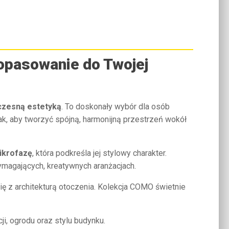
dopasowanie do Twojej
zesną estetyką
. To doskonały wybór dla osób
tak, aby tworzyć spójną, harmonijną przestrzeń wokół
ikrofazę
, która podkreśla jej stylowy charakter.
ymagających, kreatywnych aranżacjach.
się z architekturą otoczenia. Kolekcja COMO świetnie
i, ogrodu oraz stylu budynku.