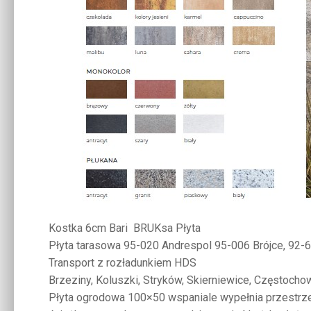
Kostka 6cm Bari BRUKsa Płyta
Płyta tarasowa 95-020 Andrespol 95-006 Brójce, 92-
Transport z rozładunkiem HDS
Brzeziny, Koluszki, Stryków, Skierniewice, Częstochow
Płyta ogrodowa 100×50 wspaniale wypełnia przestrz