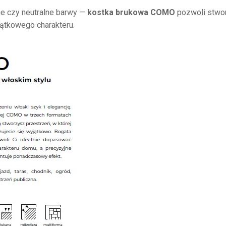
ne czy neutralne barwy —
kostka brukowa COMO
pozwoli stwo
jątkowego charakteru.