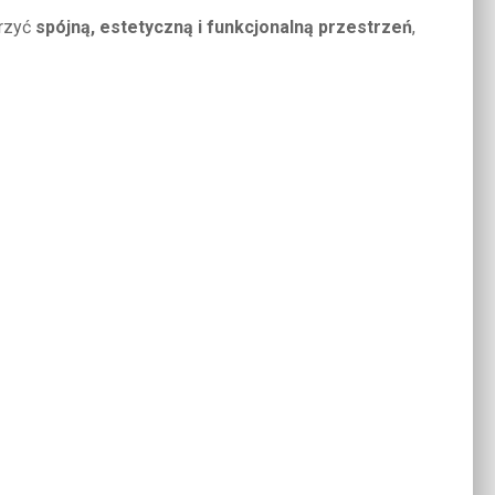
rzyć
spójną, estetyczną i funkcjonalną przestrzeń
,