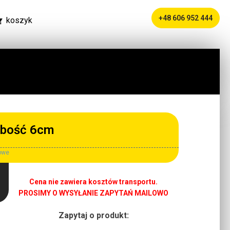
+48 606 952 444
koszyk
ubość 6cm
kowe
Cena nie zawiera kosztów transportu.
PROSIMY O WYSYŁANIE ZAPYTAŃ MAILOWO
Zapytaj o produkt: