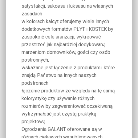
satysfakcji, sukcesu i luksusu na własnych
zasadach
w kolorach kalcyt oferujemy wiele innych
dodatkowych formatów PŁYT i KOSTEK by
zaspokoić cele aranżacji, wykreować
przestrzeń jak najbardziej dedykowaną
marzeniom domowników, gości czy osób
postronnych,
wskazane jest łączenie z produktami, które
znajdą Państwo na innych naszych
podstronach
łączenie produktów ze względu na tę samą
kolorystykę czy używanie różnych
rozmiarów by zagwarantować oczekiwaną
wytrzymałość jest częstą praktyką
projektową
Ogrodzenia GALANT oferowane są w
różnych ciekawych wysublimowanych