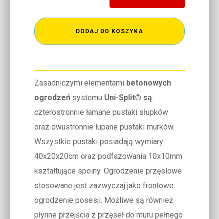
DODAJ DO KOSZYKA
Zasadniczymi elementami
betonowych
ogrodzeń
systemu
Uni-Split® są
:
czterostronnie łamane pustaki słupków
oraz dwustronnie łupane pustaki murków.
Wszystkie pustaki posiadają wymiary
40x20x20cm oraz podfazowania 10x10mm
kształtujące spoiny. Ogrodzenie przęsłowe
stosowane jest zazwyczaj jako frontowe
ogrodzenie posesji. Możliwe są również
płynne przejścia z przęseł do muru pełnego