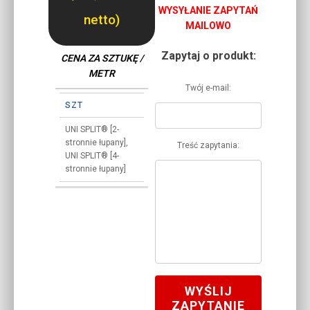
WYSYŁANIE ZAPYTAŃ
netto)
MAILOWO
Zapytaj o produkt:
CENA ZA SZTUKĘ /
METR
Twój e-mail:
SZT
UNI SPLIT® [2-
stronnie łupany],
Treść zapytania:
UNI SPLIT® [4-
stronnie łupany]
WYŚLIJ
ZAPYTANIE