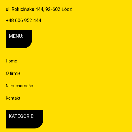
ul. Rokicińska 444, 92-602 Łódź
+48 606 952 444
MENU:
Home
O firmie
Nieruchomości
Kontakt
KATEGORIE: