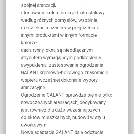
spójnej aranżacji,
stosowanie koloru brekcja biało stalowy
według różnych pomysłów, wspólnie,
rozdzielnie a czasem w połączeniu z
innymi produktami w innym formacie i
kolorze
dach, rynny, okna są nieodłącznym
atrybutem wymagającym podkreślenia,
uwypuklenia, zastosowanie ogrodzenia
GALANT kremowo-beżowego znakomicie
wspiera wcześniej dokonane wybory
aranżacyjne
Ogrodzenie GALANT sprawdza się nie tylko
nowoczesnych aranżacjach, dedykowany
jest również dla dużo wcześniejszych
obiektów mieszkalnych, budowli w stylu
dworkowym
Nowe adaptacje GALANT dają odczucie