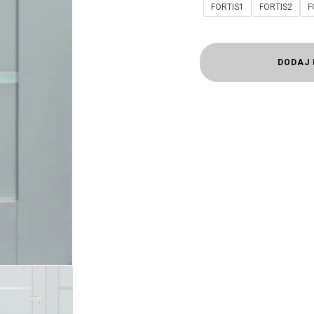
FORTIS1
FORTIS2
F
DODAJ 