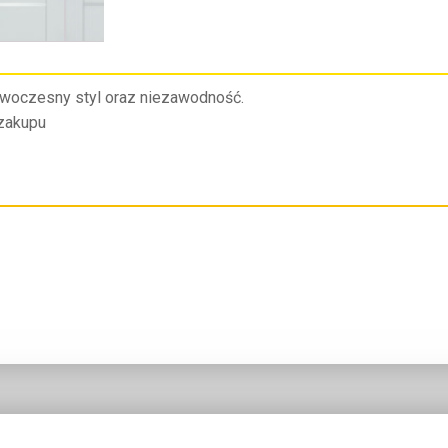
owoczesny styl oraz niezawodność.
 zakupu