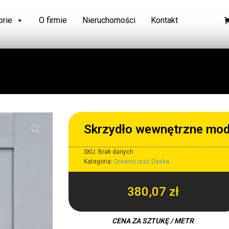
orie
O firmie
Nieruchomości
Kontakt
Skrzydło wewnętrzne mod
SKU:
Brak danych
Kategoria:
Drewno oraz Deska
380,07
zł
CENA ZA SZTUKĘ / METR