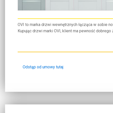
OVI to marka drzwi wewnętrznych łącząca w sobie n
Kupując drzwi marki OVI, klient ma pewność dobrego
Odstąp od umowy tutaj