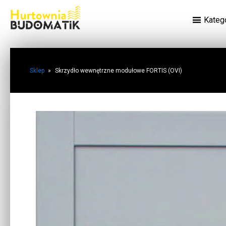
Kateg
Sklep
»
Skrzydło wewnętrzne modułowe FORTIS (OVI)