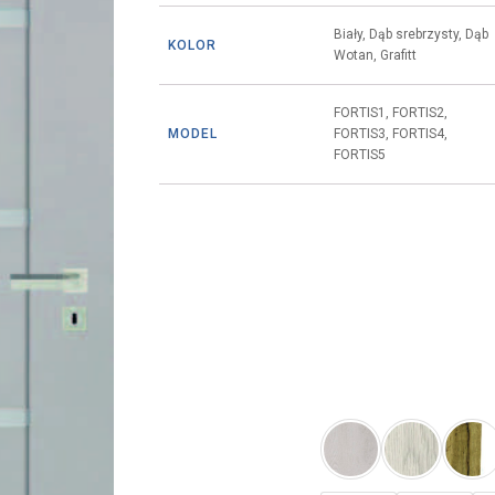
Biały, Dąb srebrzysty, Dąb
KOLOR
Wotan, Grafitt
FORTIS1, FORTIS2,
MODEL
FORTIS3, FORTIS4,
FORTIS5