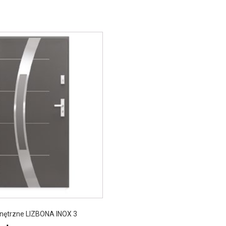
.
nętrzne LIZBONA INOX 3