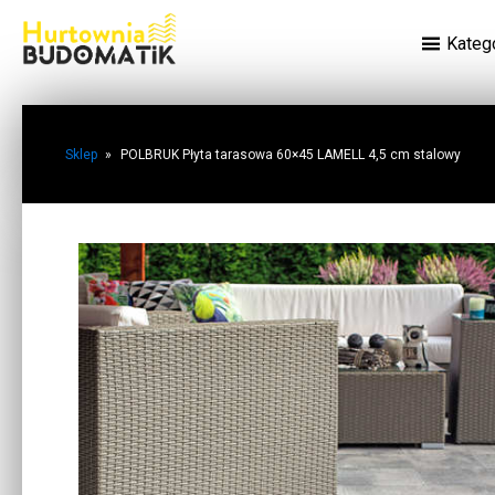
Kateg
Sklep
»
POLBRUK Płyta tarasowa 60×45 LAMELL 4,5 cm stalowy