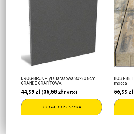
DROG-BRUK Płyta tarasowa 80×80 8cm
KOST-BET 
GRANDE GRAFITOWA
mocca
44,99
zł
36,58
zł
56,99
zł
(
netto)
DODAJ DO KOSZYKA