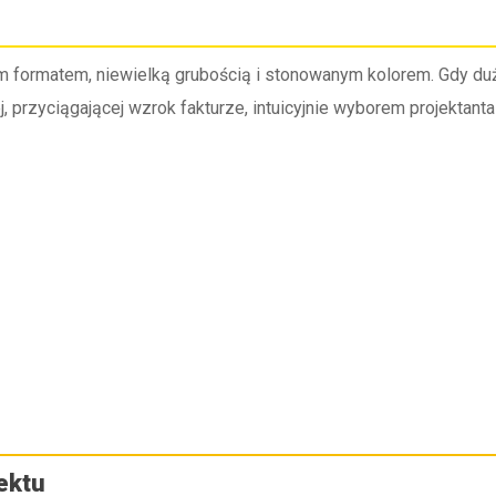
ym formatem, niewielką grubością i stonowanym kolorem. Gdy 
j, przyciągającej wzrok fakturze, intuicyjnie wyborem projektanta
ektu