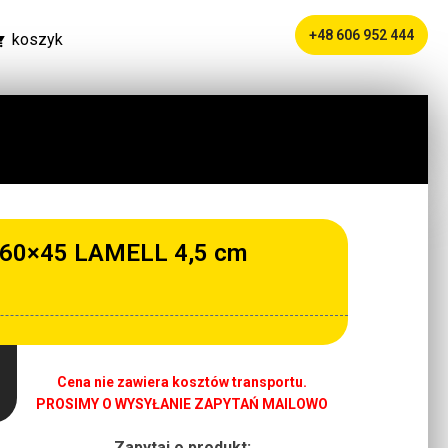
+48 606 952 444
koszyk
 60×45 LAMELL 4,5 cm
Cena nie zawiera kosztów transportu.
PROSIMY O WYSYŁANIE ZAPYTAŃ MAILOWO
Zapytaj o produkt: