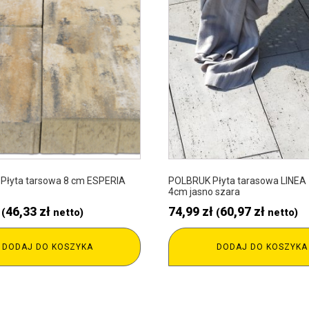
Płyta tarsowa 8 cm ESPERIA
POLBRUK Płyta tarasowa LINEA 
4cm jasno szara
46,33
zł
74,99
zł
60,97
zł
(
netto)
(
netto)
DODAJ DO KOSZYKA
DODAJ DO KOSZYKA