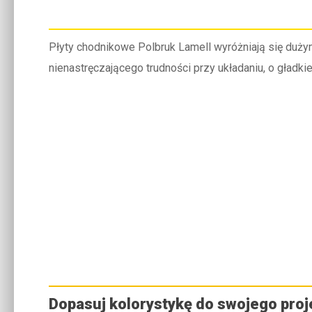
Płyty chodnikowe Polbruk Lamell wyróżniają się duż
nienastręczającego trudności przy układaniu, o gładkie
Dopasuj kolorystykę do swojego proj