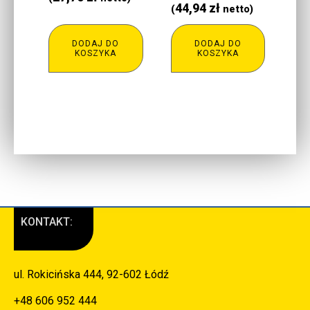
44,94
zł
(
netto)
DODAJ DO
DODAJ DO
KOSZYKA
KOSZYKA
KONTAKT:
ul. Rokicińska 444, 92-602 Łódź
+48 606 952 444