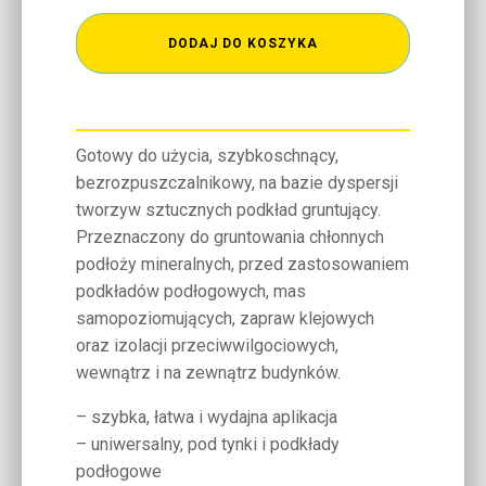
DODAJ DO KOSZYKA
Gotowy do użycia, szybkoschnący,
bezrozpuszczalnikowy, na bazie dyspersji
tworzyw sztucznych podkład gruntujący.
Przeznaczony do gruntowania chłonnych
podłoży mineralnych, przed zastosowaniem
podkładów podłogowych, mas
samopoziomujących, zapraw klejowych
oraz izolacji przeciwwilgociowych,
wewnątrz i na zewnątrz budynków.
– szybka, łatwa i wydajna aplikacja
– uniwersalny, pod tynki i podkłady
podłogowe