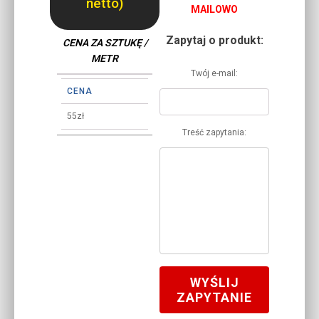
netto)
MAILOWO
Zapytaj o produkt:
CENA ZA SZTUKĘ /
METR
Twój e-mail:
CENA
55zł
Treść zapytania:
WYŚLIJ
ZAPYTANIE