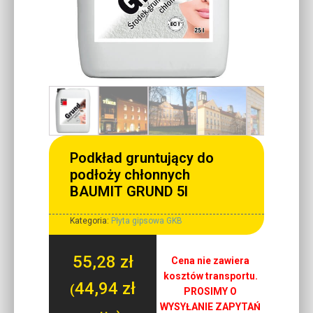
Podkład gruntujący do
podłoży chłonnych
BAUMIT GRUND 5l
Kategoria:
Płyta gipsowa GKB
55,28
zł
Cena nie zawiera
kosztów transportu.
44,94
zł
(
PROSIMY O
WYSYŁANIE ZAPYTAŃ