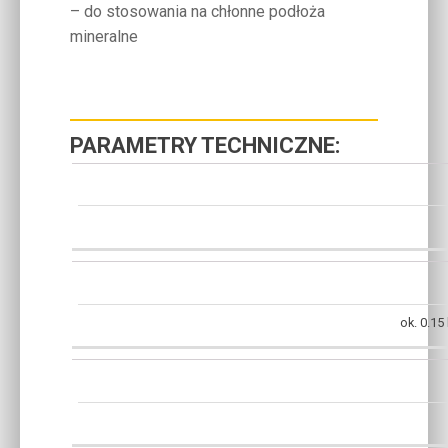
– do stosowania na chłonne podłoża
mineralne
PARAMETRY TECHNICZNE:
ok. 0.15