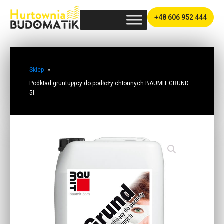
+48 606 952 444
Sklep
»
Podkład gruntujący do podłoży chłonnych BAUMIT GRUND
5l