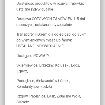
Dostęność produktów w różnych fabrykach
ustalana indywidualnie
Dostawa GOTOWYCH ZAMÓWIEŃ 1-5 dni
roboczych, ustalana indywidualnie
Transporty HDSem dla odległości do 35km
od wymienionych miast lub fabryk
USTALANE INDYWIDUALNIE
Dostępne POWIATY:
Skierniewice, Brzeziny, Koluszki, Łódż,
Zgierz,
Poddębice, Aleksandrów Łódzki,
Konstantynów Łódzki,
Rzgów, Pabianice, Łask, Zduńska Wola,
Sieradz