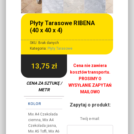
Płyty Tarasowe RIBENA
(40 x 40 x 4)
SKU:
Brak danych
Kategoria:
Płyty Tarasowe
13,75
zł
Cena nie zawiera
kosztów transportu.
PROSIMY O
CENA ZA SZTUKĘ /
WYSYŁANIE ZAPYTAŃ
METR
MAILOWO
KOLOR
Zapytaj o produkt:
Mix A4 Czekolada
Twój e-mail:
ciemna, Mix A4
Czekolada jasna,
Mix A5 Toffi, Mix A6