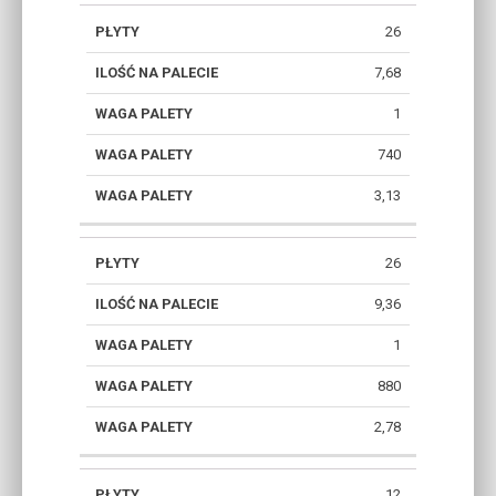
26
7,68
1
740
3,13
26
9,36
1
880
2,78
12