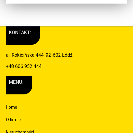
KONTAKT:
ul. Rokicińska 444, 92-602 Łódź
+48 606 952 444
MENU:
Home
O firmie
Nieruchomości