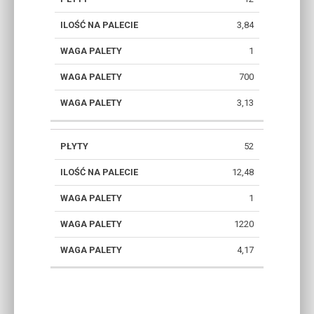
3,84
1
700
3,13
52
12,48
1
1220
4,17