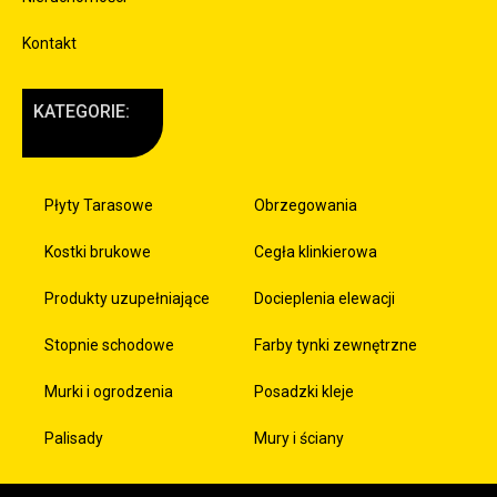
Kontakt
KATEGORIE:
Płyty Tarasowe
Obrzegowania
Kostki brukowe
Cegła klinkierowa
Produkty uzupełniające
Docieplenia elewacji
Stopnie schodowe
Farby tynki zewnętrzne
Murki i ogrodzenia
Posadzki kleje
Palisady
Mury i ściany