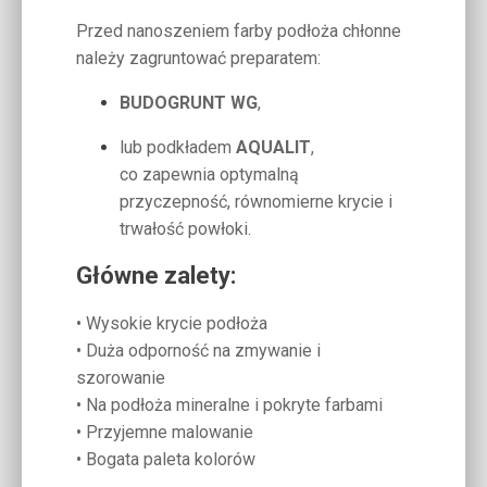
Przed nanoszeniem farby podłoża chłonne
należy zagruntować preparatem:
BUDOGRUNT WG
,
lub podkładem
AQUALIT
,
co zapewnia optymalną
przyczepność, równomierne krycie i
trwałość powłoki.
Główne zalety:
• Wysokie krycie podłoża
• Duża odporność na zmywanie i
szorowanie
• Na podłoża mineralne i pokryte farbami
• Przyjemne malowanie
• Bogata paleta kolorów