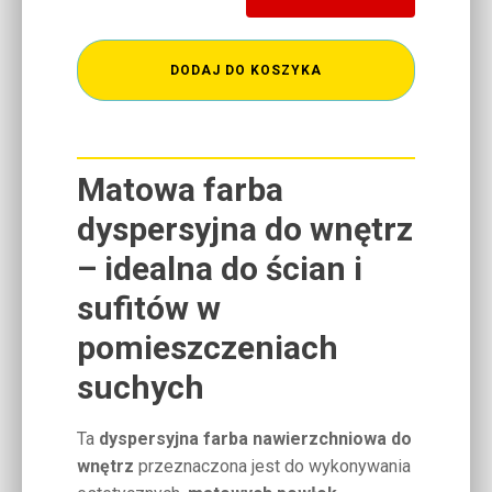
DODAJ DO KOSZYKA
Matowa farba
dyspersyjna do wnętrz
– idealna do ścian i
sufitów w
pomieszczeniach
suchych
Ta
dyspersyjna farba nawierzchniowa do
wnętrz
przeznaczona jest do wykonywania