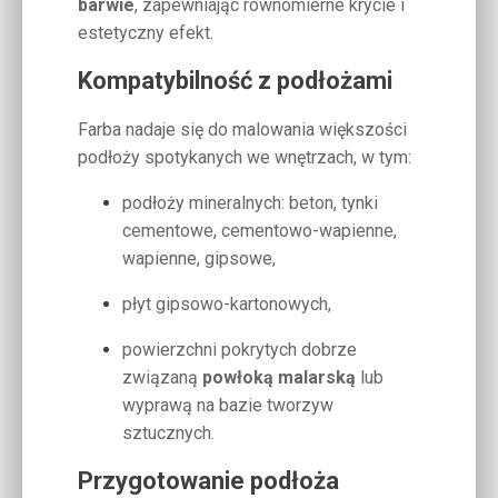
barwie
, zapewniając równomierne krycie i
estetyczny efekt.
Kompatybilność z podłożami
Farba nadaje się do malowania większości
podłoży spotykanych we wnętrzach, w tym:
podłoży mineralnych: beton, tynki
cementowe, cementowo-wapienne,
wapienne, gipsowe,
płyt gipsowo-kartonowych,
powierzchni pokrytych dobrze
związaną
powłoką malarską
lub
wyprawą na bazie tworzyw
sztucznych.
Przygotowanie podłoża