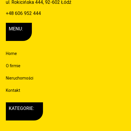
ul. Rokicińska 444, 92-602 Łódź
+48 606 952 444
MENU:
Home
O firmie
Nieruchomości
Kontakt
KATEGORIE: