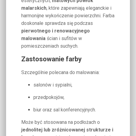
estetycznych,
matowych powłok
malarskich
, które zapewniają eleganckie i
harmonijne wykończenie powierzchni. Farba
doskonale sprawdza się podczas
pierwotnego i renowacyjnego
malowania
ścian i sufitów w
pomieszczeniach suchych.
Zastosowanie farby
Szczególnie polecana do malowania:
salonów i sypialni,
przedpokojów,
biur oraz sal konferencyjnych.
Może być stosowana na podłożach o
jednolitej lub zróżnicowanej strukturze i