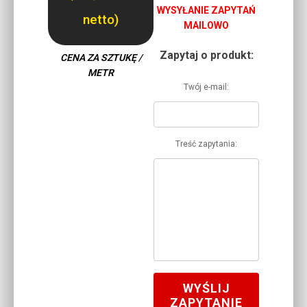
WYSYŁANIE ZAPYTAŃ
netto)
MAILOWO
Zapytaj o produkt:
CENA ZA SZTUKĘ /
METR
Twój e-mail:
Treść zapytania:
WYŚLIJ
ZAPYTANIE