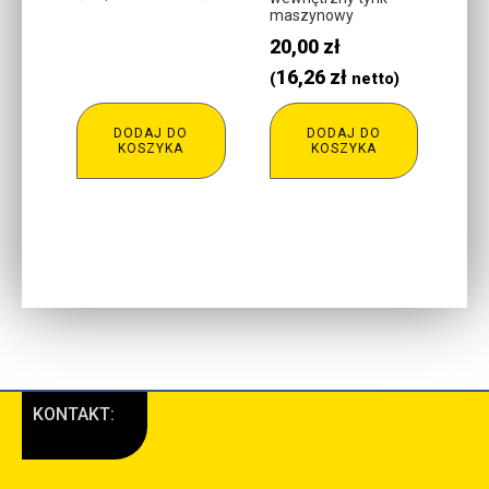
maszynowy
20,00
zł
16,26
zł
(
netto)
DODAJ DO
DODAJ DO
KOSZYKA
KOSZYKA
KONTAKT: