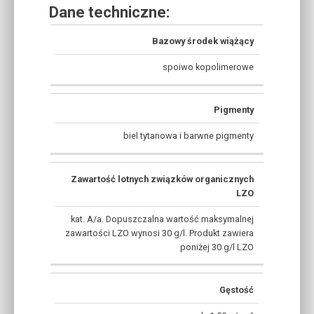
Dane techniczne:
Bazowy środek wiążący
spoiwo kopolimerowe
Pigmenty
biel tytanowa i barwne pigmenty
Zawartość lotnych związków organicznych
LZO
kat. A/a. Dopuszczalna wartość maksymalnej
zawartości LZO wynosi 30 g/l. Produkt zawiera
poniżej 30 g/l LZO
Gęstość