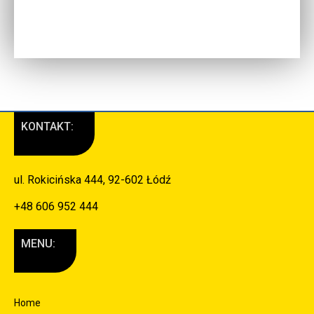
KONTAKT:
ul. Rokicińska 444, 92-602 Łódź
+48 606 952 444
MENU:
Home