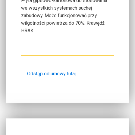
Płyta gipsowo-kartonowa do stosowania
we wszystkich systemach suchej
zabudowy. Może funkcjonować przy
wilgotności powietrza do 70%. Krawędź
HRAK.
Odstąp od umowy tutaj