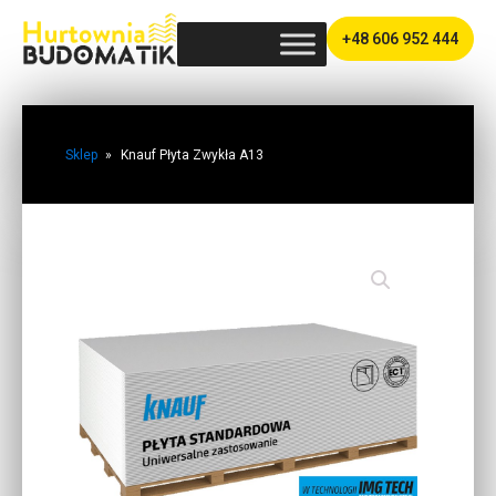
+48 606 952 444
Sklep
»
Knauf Płyta Zwykła A13