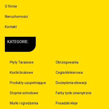
O firmie
Nieruchomości
Kontakt
KATEGORIE:
Płyty Tarasowe
Obrzegowania
Kostki brukowe
Cegła klinkierowa
Produkty uzupełniające
Docieplenia elewacji
Stopnie schodowe
Farby tynki zewnętrzne
Murki i ogrodzenia
Posadzki kleje