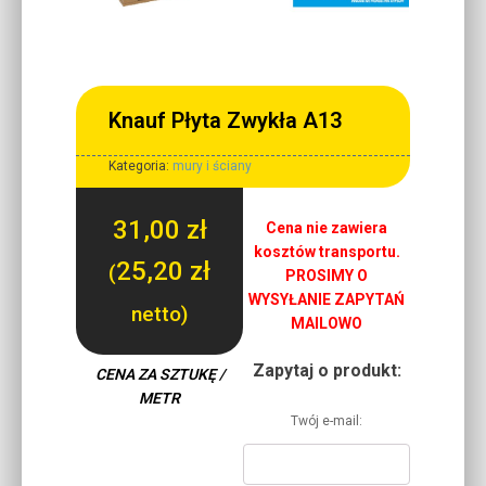
Knauf Płyta Zwykła A13
Kategoria:
mury i ściany
31,00
zł
Cena nie zawiera
kosztów transportu.
25,20
zł
(
PROSIMY O
WYSYŁANIE ZAPYTAŃ
netto)
MAILOWO
Zapytaj o produkt:
CENA ZA SZTUKĘ /
METR
Twój e-mail: