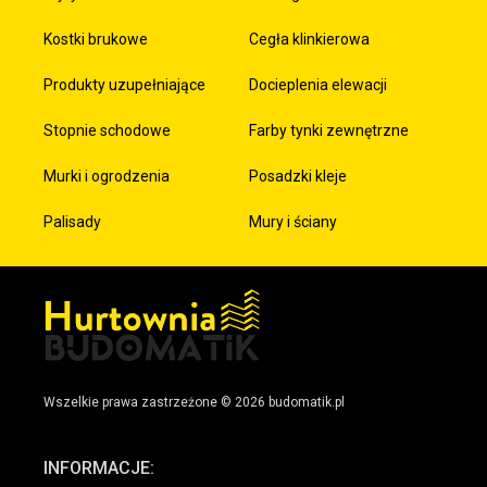
Kostki brukowe
Cegła klinkierowa
Produkty uzupełniające
Docieplenia elewacji
Stopnie schodowe
Farby tynki zewnętrzne
Murki i ogrodzenia
Posadzki kleje
Palisady
Mury i ściany
Wszelkie prawa zastrzeżone © 2026 budomatik.pl
INFORMACJE: